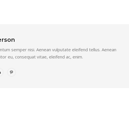
erson
tum semper nisi. Aenean vulputate eleifend tellus. Aenean
titor eu, consequat vitae, eleifend ac, enim.