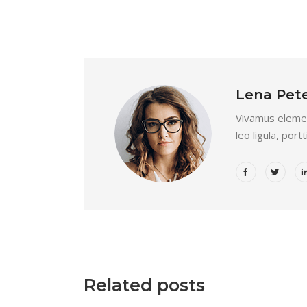
Lena Pet
Vivamus elemen
leo ligula, port
Related posts