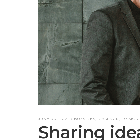
JUNE 30, 2021
BUSSINES
CAMPAIN
DESIGN
Sharing ide