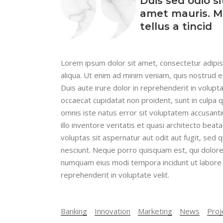
Duis sed odio s
amet mauris. M
tellus a tincid
Lorem ipsum dolor sit amet, consectetur adipis
aliqua. Ut enim ad minim veniam, quis nostrud e
Duis aute irure dolor in reprehenderit in volupta
occaecat cupidatat non proident, sunt in culpa q
omnis iste natus error sit voluptatem accusan
illo inventore veritatis et quasi architecto be
voluptas sit aspernatur aut odit aut fugit, sed
nesciunt. Neque porro quisquam est, qui dolorem
numquam eius modi tempora incidunt ut labore 
reprehenderit in voluptate velit.
Banking
Innovation
Marketing
News
Proj