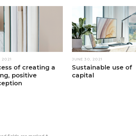
, 2021
JUNE 30, 2021
ess of creating a
Sustainable use of
ng, positive
capital
ception
red fields are marked
*