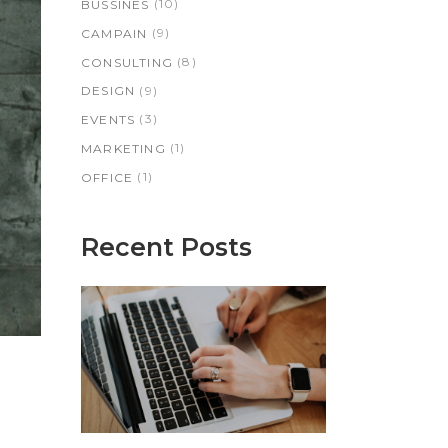
(10)
BUSSINES
(9)
CAMPAIN
(8)
CONSULTING
(9)
DESIGN
(3)
EVENTS
(1)
MARKETING
(1)
OFFICE
Recent Posts