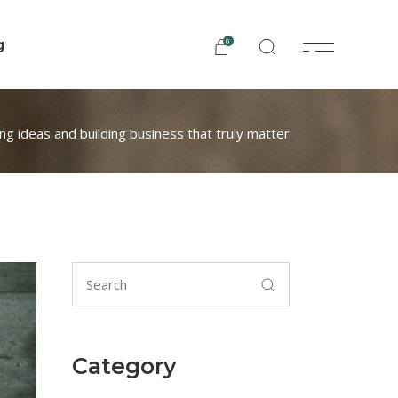
0
g
ng ideas and building business that truly matter
Category