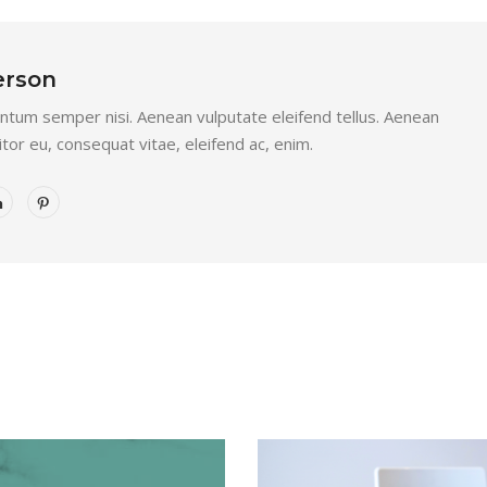
erson
tum semper nisi. Aenean vulputate eleifend tellus. Aenean
titor eu, consequat vitae, eleifend ac, enim.