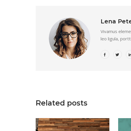
Lena Pet
Vivamus elemen
leo ligula, port
Related posts