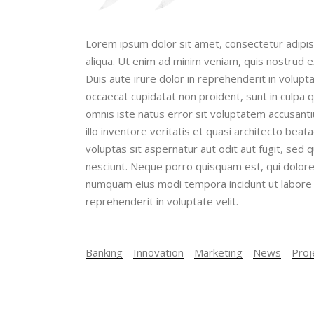
Lorem ipsum dolor sit amet, consectetur adipis
aliqua. Ut enim ad minim veniam, quis nostrud e
Duis aute irure dolor in reprehenderit in volupta
occaecat cupidatat non proident, sunt in culpa q
omnis iste natus error sit voluptatem accusan
illo inventore veritatis et quasi architecto be
voluptas sit aspernatur aut odit aut fugit, sed
nesciunt. Neque porro quisquam est, qui dolorem
numquam eius modi tempora incidunt ut labore 
reprehenderit in voluptate velit.
Banking
Innovation
Marketing
News
Proj