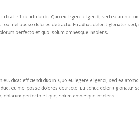
, dicat efficiendi duo in. Quo eu legere eligendi, sed ea atomoru
o, eu mel posse dolores detracto. Eu adhuc delenit gloriatur sed,
orum perfecto et quo, solum omnesque insolens.
 eu, dicat efficiendi duo in. Quo eu legere eligendi, sed ea atom
 duo, eu mel posse dolores detracto. Eu adhuc delenit gloriatur s
dolorum perfecto et quo, solum omnesque insolens.