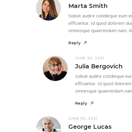
Marta Smith
Soleat audire cotidieque eum eu
efficiantur. Id quod dolorem du
omnesque quaerendum nam, dol
Reply
Reply
JUNE 30, 2021
Julia Bergovich
Soleat audire cotidieque eum
efficiantur. Id quod dolorem
omnesque quaerendum nam, 
Reply
Reply
JUNE 30, 2021
George Lucas