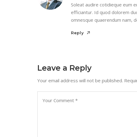
Soleat audire cotidieque eum eu
efficiantur. Id quod dolorem du
omnesque quaerendum nam, dol
Reply
Reply
Leave a Reply
Your email address will not be published.
Requi