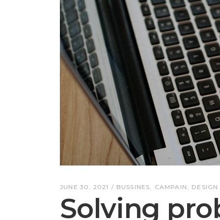
JUNE 30, 2021
BUSSINES
CAMPAIN
DESIGN
Solving pro