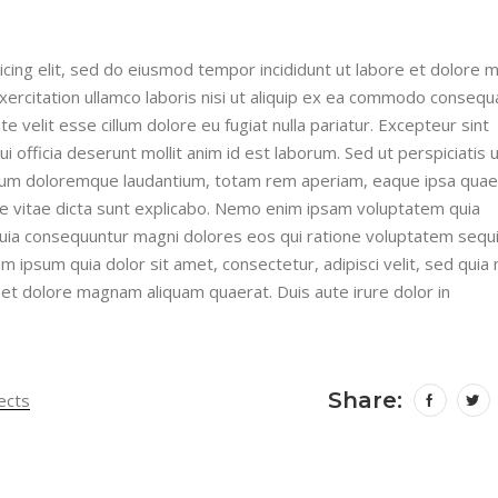
icing elit, sed do eiusmod tempor incididunt ut labore et dolore 
xercitation ullamco laboris nisi ut aliquip ex ea commodo consequ
te velit esse cillum dolore eu fugiat nulla pariatur. Excepteur sint
ui officia deserunt mollit anim id est laborum. Sed ut perspiciatis
tium doloremque laudantium, totam rem aperiam, eaque ipsa quae
atae vitae dicta sunt explicabo. Nemo enim ipsam voluptatem quia
 quia consequuntur magni dolores eos qui ratione voluptatem sequ
 ipsum quia dolor sit amet, consectetur, adipisci velit, sed quia
et dolore magnam aliquam quaerat. Duis aute irure dolor in
Share:
ects