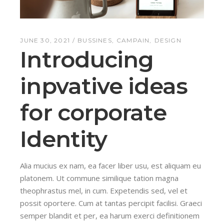
JUNE 30, 2021
BUSSINES
CAMPAIN
DESIGN
Introducing
inpvative ideas
for corporate
Identity
Alia mucius ex nam, ea facer liber usu, est aliquam eu
platonem. Ut commune similique tation magna
theophrastus mel, in cum. Expetendis sed, vel et
possit oportere. Cum at tantas percipit facilisi. Graeci
semper blandit et per, ea harum exerci definitionem