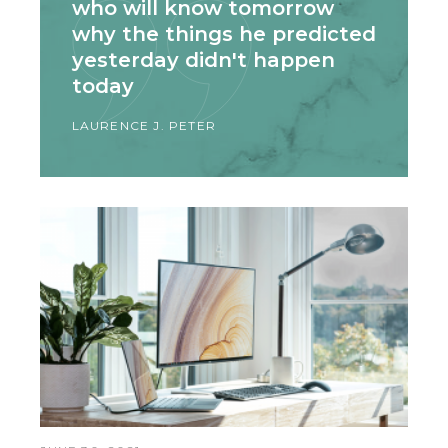
who will know tomorrow
why the things he predicted
yesterday didn't happen
today
LAURENCE J. PETER