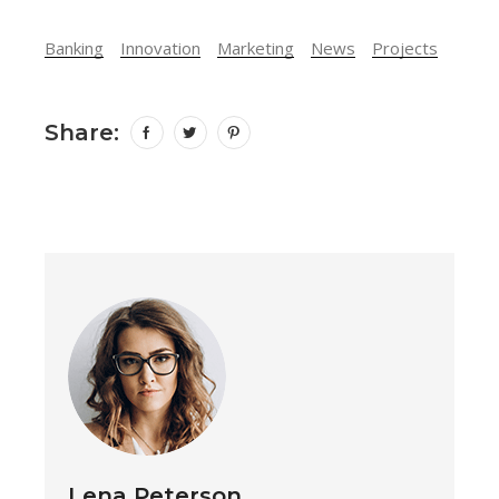
Banking
Innovation
Marketing
News
Projects
Share:
Lena Peterson