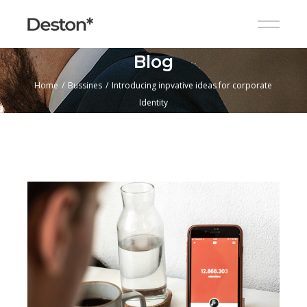
Blog
Home
Bussines
Introducing inpvative ideas for corporate
Identity