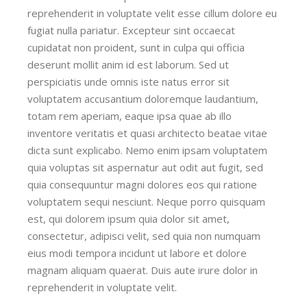
reprehenderit in voluptate velit esse cillum dolore eu
fugiat nulla pariatur. Excepteur sint occaecat
cupidatat non proident, sunt in culpa qui officia
deserunt mollit anim id est laborum. Sed ut
perspiciatis unde omnis iste natus error sit
voluptatem accusantium doloremque laudantium,
totam rem aperiam, eaque ipsa quae ab illo
inventore veritatis et quasi architecto beatae vitae
dicta sunt explicabo. Nemo enim ipsam voluptatem
quia voluptas sit aspernatur aut odit aut fugit, sed
quia consequuntur magni dolores eos qui ratione
voluptatem sequi nesciunt. Neque porro quisquam
est, qui dolorem ipsum quia dolor sit amet,
consectetur, adipisci velit, sed quia non numquam
eius modi tempora incidunt ut labore et dolore
magnam aliquam quaerat. Duis aute irure dolor in
reprehenderit in voluptate velit.