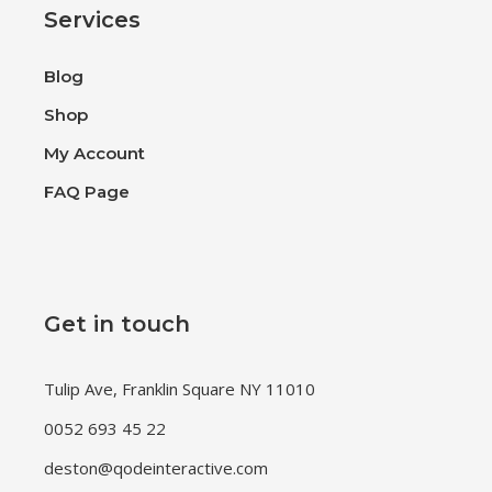
Services
Blog
Shop
My Account
FAQ Page
Get in touch
Tulip Ave, Franklin Square NY 11010
0052 693 45 22
deston@qodeinteractive.com